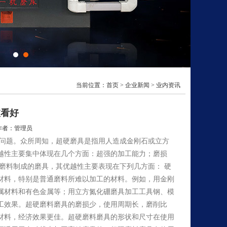
当前位置：
首页
>
企业新闻
>
业内资讯
被看好
作者：管理员
的问题。众所周知，超硬磨具是指用人造成金刚石或立方
越性主要集中体现在几个方面：超强的加工能力；磨损
磨料制成的磨具，其优越性主要表现在下列几方面： 硬
材料，特别是普通磨料所难以加工的材料。例如，用金刚
属材料和有色金属等；用立方氮化硼磨具加工工具钢、模
工效果。超硬磨料磨具的磨损少，使用周期长，磨削比
材料，经济效果更佳。超硬磨料磨具的形状和尺寸在使用