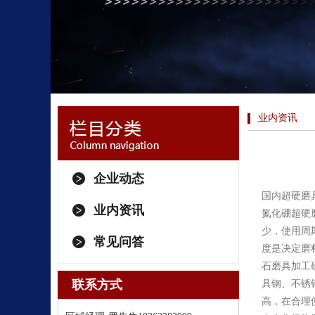
业内资讯
企业动态
国内超硬磨
业内资讯
氮化硼超硬
少，使用周
常见问答
度是决定磨
石磨具加工
联系方式
具钢、不锈
高，在合理