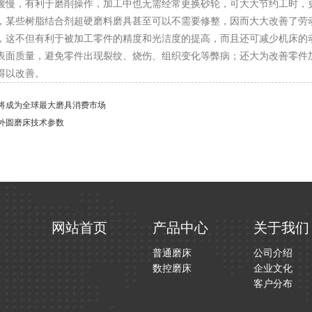
缓慢，有利于磨削操作，加工中也无需经常更换砂轮，可大大节约工时，
，某些树脂结合剂超硬磨料磨具甚至可以不需要修整，因而大大改善了劳
，这不但有利于被加工零件的精度和光洁度的提高，而且还可减少机床的
表面质量，避免零件出现裂纹、烧伤、组织变化等弊病；还大为改善零件
得以改善。
将成为全球最大磨具消费市场
外圆磨床技术参数
网站首页
产品中心
关于我们
普通磨床
公司介绍
数控磨床
企业文化
客户分布