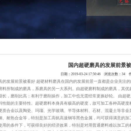
国内超硬磨具的发展前景
日期：2019-03-24 17:50:46 浏览次数：
34 
具的发展前景被看好 超硬材料磨具在国内的发展前景一直都是企业关注
磨料所制成的磨具，系磨具的另一大系列。由超硬磨料制成的磨具，其优
期长，磨削比高；有利于磨削操作，加工中也无需经常更换砂轮。 由超硬
料性能的主要特性。超硬磨料本身具有极高的硬度，故可加工各种高硬度
硬质合金以及陶瓷、玛瑙、光学玻璃、半导体材料、石材、混凝土等非金
钢、耐热合金等，特别是加工高钒高速钢等黑色金属，均可获得满意的加
使用的条件下，可获得良好的经济效果，特别是对用普通磨料难以加工的